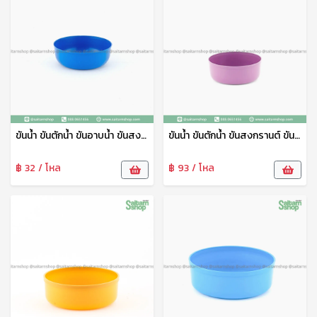
ขันน้ำ ขันตักน้ำ ขันอาบน้ำ ขันสงกรานต์ ขันห้องน้ำ ขันน้ำพลาสติก คละสี 14 B บาง MS
ขันน้ำ ขันตักน้ำ ขันสงกรานต์ ขันอาบน้ำ ขันห้องน้ำ พลาสติก คละสี 20 B ดอกบัว
฿ 32 / โหล
฿ 93 / โหล