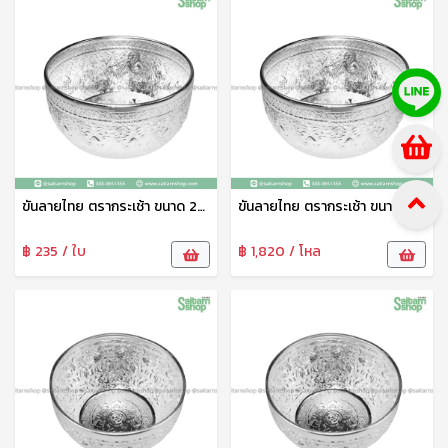
ขันลายไทย ตรากระเช้า ขนาด 26 ซม. ขันน้ำลายไทย ใส่เครื่องดื่ม ใช้รดน้ำดำหัว ไหว้พระ งานพิธี คุณภาพดี แข็งแรง ทนทาน
ขันลายไทย ตรากระเช้า ขนาด 22 ซม. ขันน้ำลายไทย ใส่เครื่องดื่ม ใช้รดน้ำดำหัว ไหว้พระ งานพิธี คุณภาพดี แข็งแรง ทนทาน
฿ 235 / ใบ
฿ 1,820 / โหล