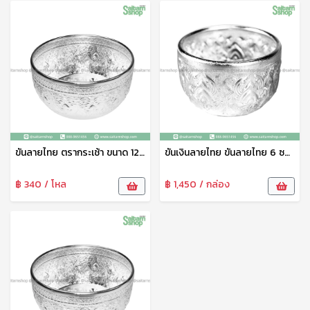
ขันลายไทย ตรากระเช้า ขนาด 12 ซม. ขันน้ำลายไทย ใส่เครื่องดื่ม ใช้รดน้ำดำหัว ไหว้พระ งานพิธี คุณภาพดี แข็งแรง ทนทาน
ขันเงินลายไทย ขันลายไทย 6 ซม. ขันน้ำลายไทย ใส่เครื่องดื่ม ใช้รดน้ำดำหัว ไหว้พระ งานพิธี ตรากระเช้า
฿ 340 / โหล
฿ 1,450 / กล่อง