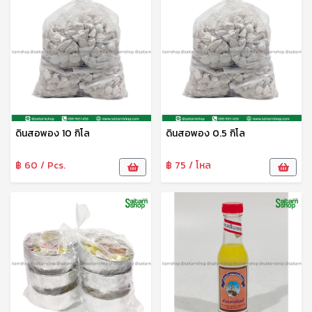
ดินสอพอง 10 กิโล
ดินสอพอง 0.5 กิโล
฿ 60 / Pcs.
฿ 75 / โหล