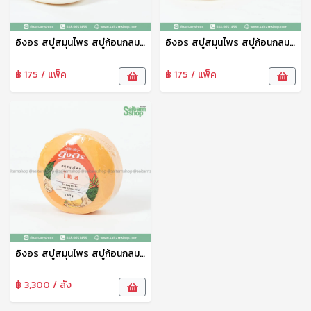
อิงอร สบู่สมุนไพร สบู่ก้อนกลม สบู่อาบน้ำ สูตรนมแพะ 1แพ็ค6ก้อน อิงอร
อิงอร สบู่สมุนไพร สบู่ก้อนกลม สบู่อาบน้ำ สูตรไข่มุกบัวหิมะ 1แพ็ค6ก้อน อิงอร
฿ 175 / แพ็ค
฿ 175 / แพ็ค
อิงอร สบู่สมุนไพร สบู่ก้อนกลม สบู่อาบน้ำ สูตรไพล 1แพ็ค6ก้อน อิงอร
฿ 3,300 / ลัง