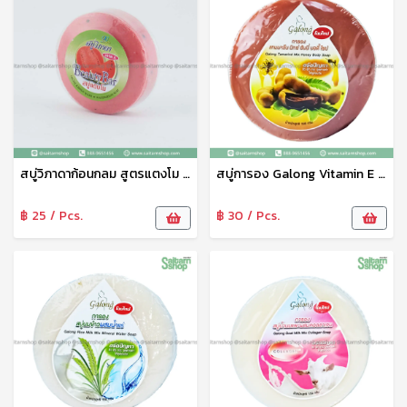
สบู่วิภาดาก้อนกลม สูตรแตงโม สบู่อาบน้ำ ขนาด 130 กรัม วิภาดา
สบู่การอง Galong Vitamin E Soap สบู่อาบน้ำ สบู่ก้อน สูตรมะขามผสมน้ำผึ้ง 150 g การอง
฿ 25 / Pcs.
฿ 30 / Pcs.