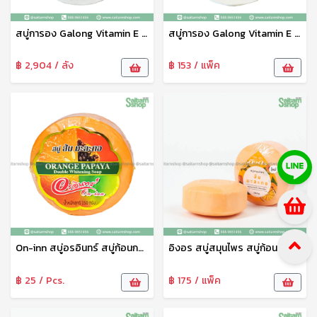
สบู่การอง Galong Vitamin E Soap สบู่อาบน้ำ สบู่ก้อน สูตรนมข้าวผสมน้ำแร่ 150 g การอง
สบู่การอง Galong Vitamin E Soap สบู่อาบน้ำ สบู่ก้อน สูตรน้ำนมแพะผสมคอลลาเจน 150 g การอง
฿ 2,904 / ลัง
฿ 153 / แพ็ค
On-inn สบู่อรอินทร์ สบู่ก้อนกลม สบู่อาบน้ำ สบู่สมุนไพร สูตรส้ม มะละกอ 150 กรัม อรอินทร์
อิงอร สบู่สมุนไพร สบู่ก้อนกลม สบู่อาบน้ำ สูตรมะละกอ 1แพ็ค6ก้อน อิงอร
฿ 25 / Pcs.
฿ 175 / แพ็ค