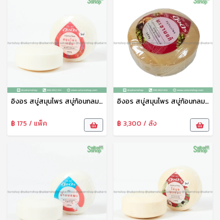
อิงอร สบู่สมุนไพร สบู่ก้อนกลม สบู่อาบน้ำ สูตรสมุนไพรกลั่น 1แพ็ค6ก้อน อิงอร
อิงอร สบู่สมุนไพร สบู่ก้อนกลม สบู่อาบน้ำ สูตรมะขามแท้ 1แพ็ค6ก้อน อิงอร
฿ 175 / แพ็ค
฿ 3,300 / ลัง