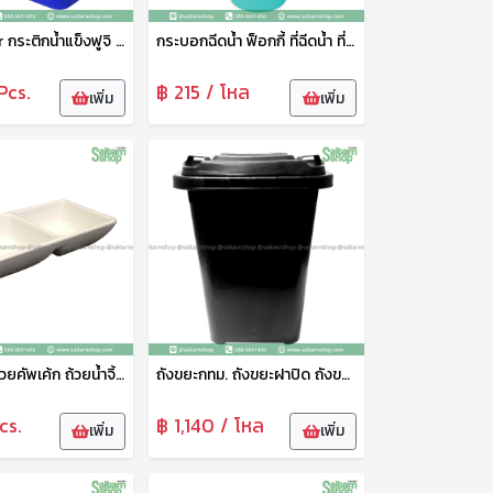
Fuji Cooler กระติกน้ำแข็งฟูจิ กระติกเหลี่ยม กระติกน้ำ กระติกน้ำแข็งหูหิ้ว กระติดเก็บความเย็น 15 ลิตร No.909 SN
กระบอกฉีดน้ำ ฟ็อกกี้ ที่ฉีดน้ำ ที่ฉีดน้ำต้นไม้ กระบอกฉีดน้ำพลาสติก 500 มล. ลายก้อนเมฆ VR
Pcs.
฿ 215 / โหล
เพิ่ม
เพิ่ม
ถ้วยน้ำจิ้ม ถ้วยคัพเค้ก ถ้วยน้ำจิ้มเหลี่ยม ถ้วยน้ำจิ้มเมลามีน 2 ช่อง 6 นิ้ว No.B6060-6 สยามเบส
ถังขยะกทม. ถังขยะฝาปิด ถังขยะใหญ่ ถังขยะพลาสติก ถังขยะอเนกประสงค์ 60 ลิตร สีดำ NO.238 LK
cs.
฿ 1,140 / โหล
เพิ่ม
เพิ่ม