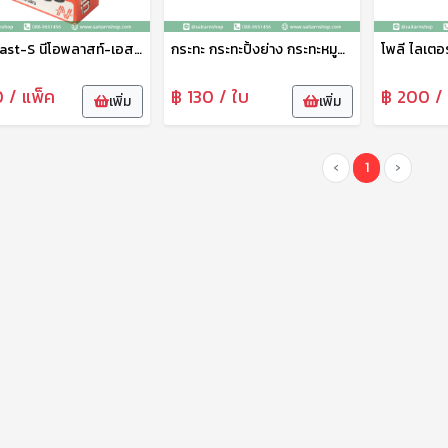
Neoplast-S นีโอพลาสท์-เอส พลาสเตอร์ยา พลาสเตอร์ผ้า ปิดแผล พลาสเตอร์ผ้าปิดแผล สีเนื้อ
กระทะ กระทะปิ้งย่าง กระทะหมูกะทะ กระทะเนื้อย่าง กระทะอลูมเนียม 30 ซม. จระเข้
0 / แพ็ค
฿ 130 / ใบ
฿ 200 / 
เพิ่ม
เพิ่ม
‹
1
›