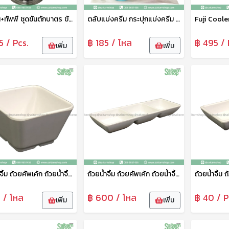
พานขัน+ทัพพี ชุดขันตักบาตร ขันน้ำพร้อมพานรองลายไทย พานรองสแตนเลส 20 ซม. จากัวร์
ตลับแบ่งครีม กระปุกแบ่งครีม กระปุกใส่ยา ตลับยา ฝาดอกไม้ 1แพ็ค4ชิ้น V.S.P
5 / Pcs.
฿ 185 / โหล
฿ 495 / 
เพิ่ม
เพิ่ม
ถ้วยน้ำจิ้ม ถ้วยคัพเค้ก ถ้วยน้ำจิ้มเหลี่ยม ถ้วยน้ำจิ้มเมลามีน 1 ช่อง 3 นิ้ว No.B6059-3 สยามเบส
ถ้วยน้ำจิ้ม ถ้วยคัพเค้ก ถ้วยน้ำจิ้มเหลี่ยม ถ้วยน้ำจิ้มเมลามีน 3 ช่อง 7.5 นิ้ว No.B6061-7.5 สยามเบส
 / โหล
฿ 600 / โหล
฿ 40 / P
เพิ่ม
เพิ่ม