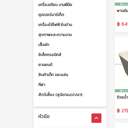
เครื่องเขียน งานฝีมือ
ซุปเปอร์มาร์เก็ต
฿ 64
เครื่องใช้ไฟฟ้าในบ้าน
สุขภาพและความงาม
เสื้อผ้า
อิเล็กทรอนิกส์
ยานยนต์
สินค้าเด็ก ของเล่น
กีฬา
สัตว์เลี้ยง (สุนัข/แมว/ปลา)
฿ 215
หัวข้อ