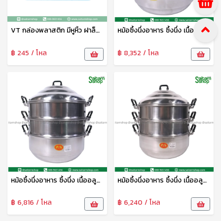
VT กล่องพลาสติก มีหูหิ้ว ฝาล็อก สีหวาน มีชั้นในตัว กล่องเก็บของ กล่องอเนกประสงค์ พลาสติกเกรดดี เหนียว ทนทาน No.406
หม้อซึ้งนึ่งอาหาร ซึ้งนึ่ง เนื้ออลูมิเนียม เบอร์ 34 ตราสามห่วง เนื้ออลูมิเนียม ร้อนเร็ว ไม่เกิดสนิม No.34
฿ 245 / โหล
฿ 8,352 / โหล
หม้อซึ้งนึ่งอาหาร ซึ้งนึ่ง เนื้ออลูมิเนียม เบอร์ 30 ตราสามห่วง เนื้ออลูมิเนียม ร้อนเร็ว ไม่เกิดสนิม No.30
หม้อซึ้งนึ่งอาหาร ซึ้งนึ่ง เนื้ออลูมิเนียม เบอร์ 28 ตราสามห่วง เนื้ออลูมิเนียม ร้อนเร็ว ไม่เกิดสนิม No.28
฿ 6,816 / โหล
฿ 6,240 / โหล