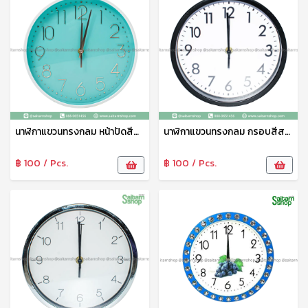
นาฬิกาแขวนทรงกลม หน้าปัดสีพาสเทล สไตล์มินิมอล เรียบง่ายมีสไตล์ นาฬิกาติดผนัง เข็มเดินเรียบ ไร้เสียง คุณภาพดี แข็งแรง ทนทาน No.23209
นาฬิกาแขวนทรงกลม กรอบสีสด ตัวเลขใหญ่ นาฬิกาติดผนัง เข็มเดินเรียบ ไร้เสียง คุณภาพดี แข็งแรง ทนทาน No.23189
฿ 100 / Pcs.
฿ 100 / Pcs.