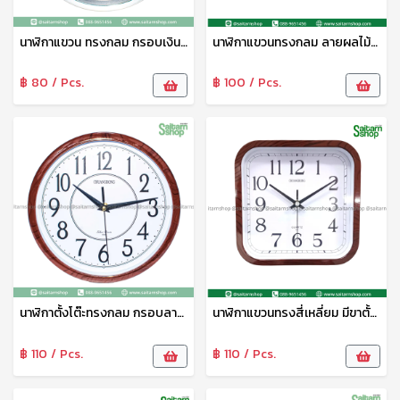
นาฬิกาแขวน ทรงกลม กรอบเงินทอง Quartz Clock คุณภาพดี แข็งแรง ทนทาน No.23188
นาฬิกาแขวนทรงกลม ลายผลไม้ สีสดใส ตัวเลขชัดเจน นาฬิกาติดผนัง เข็มเดินเรียบ ไร้เสียง คุณภาพดี แข็งแรง ทนทาน No.23184
฿ 80 / Pcs.
฿ 100 / Pcs.
นาฬิกาตั้งโต๊ะทรงกลม กรอบลายไม้ นาฬิกาแนววินเทจ เข็มเดินเรียบ ไร้เสียง คุณภาพดี แข็งแรง ทนทาน No.23171
นาฬิกาแขวนทรงสี่เหลี่ยม มีขาตั้ง นาฬิกาแนววินเทจ Wall cock เข็มเดินเรียบ ไร้เสียง คุณภาพดี แข็งแรง ทนทาน No.23170
฿ 110 / Pcs.
฿ 110 / Pcs.