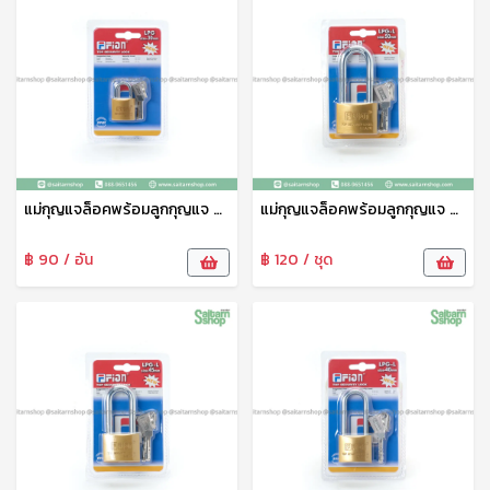
แม่กุญแจล็อคพร้อมลูกกุญแจ สีทอง 30 มม คอสั้น Fion
แม่กุญแจล็อคพร้อมลูกกุญแจ สีทอง 50 มม คอยาว Fion
฿ 90 / อัน
฿ 120 / ชุด