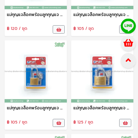
แม่กุญแจล็อคพร้อมลูกกุญแจ สีทอง 45 มม คอยาว Fion
แม่กุญแจล็อคพร้อมลูกกุญแจ สีทอง 40 มม คอยาว Fion
฿ 120 / ชุด
฿ 105 / ชุด
แม่กุญแจล็อคพร้อมลูกกุญแจ สีทอง 35 มม คอยาว Fion
แม่กุญแจล็อคพร้อมลูกกุญแจ สีทอง 50 มม คอสั้น Fion
฿ 105 / ชุด
฿ 125 / ชุด