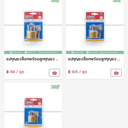
แม่กุญแจล็อคพร้อมลูกกุญแจ สีทอง 45 มม คอสั้น Fion
แม่กุญแจล็อคพร้อมลูกกุญแจ สีทอง 40 มม คอสั้น Fion
฿ 110 / ชุด
฿ 105 / ชุด