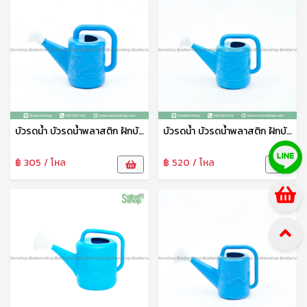
บัวรดน้ำ บัวรดน้ำพลาสติก ฝักบัวรดน้ำ ที่รดน้ำต้นไม้ บัวรดน้ำลายมังกร 2 ลิตร No.04 PS
บัวรดน้ำ บัวรดน้ำพลาสติก ฝักบัวรดน้ำ ที่รดน้ำต้นไม้ บัวรดน้ำลายมังกร 4 ลิตร No.03 PS
฿ 305 / โหล
฿ 520 / โหล