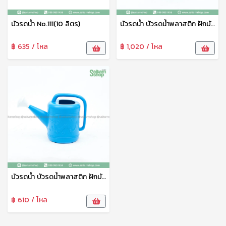
บัวรดน้ำ No.111(10 ลิตร)
บัวรดน้ำ บัวรดน้ำพลาสติก ฝักบัวรดน้ำ ที่รดน้ำต้นไม้ บัวรดน้ำลายมังกร 15 ลิตร No.01 PS
฿ 635 / โหล
฿ 1,020 / โหล
บัวรดน้ำ บัวรดน้ำพลาสติก ฝักบัวรดน้ำ ที่รดน้ำต้นไม้ บัวรดน้ำลายมังกร 8 ลิตร No.02 PS
฿ 610 / โหล