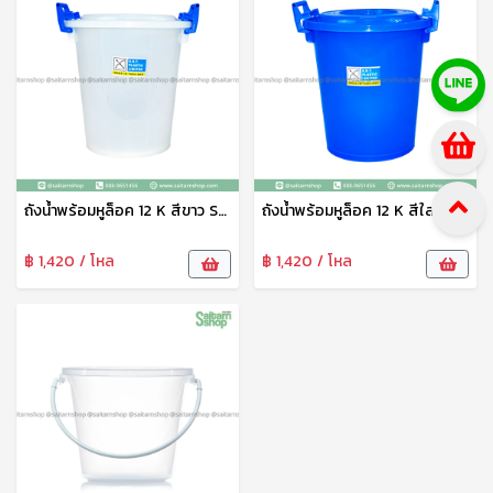
ถังน้ำพร้อมหูล็อค 12 K สีขาว SRT ถังบรรจุน้ำ ทรงกลมพร้อมฝาล็อก ถังอเนกประสงค์ ถังใส่น้ำ ถังใส่ของ คุณภาพดี ทนทาน
ถังน้ำพร้อมหูล็อค 12 K สีใส SRT ถังบรรจุน้ำ ทรงกลมพร้อมฝาล็อก ถังอเนกประสงค์ ถังใส่น้ำ ถังใส่ของ คุณภาพดี ทนทาน
฿ 1,420 / โหล
฿ 1,420 / โหล