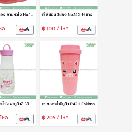
ที่ใส่ช้อน 2ช่อง ลายหัวใจ No.120 ช้าง
ที่ใส่ช้อน 3ช่อง No.142-N ช้าง
หล
฿ 100 / โหล
เพิ่ม
เพิ่ม
กระบอกขวดน้ำใสฝาหูหิ้วสี 1ลิตร PET910H Eskimo
กระบอกน้ำมีหูหิ้ว R42H Eskimo
 โหล
฿ 205 / โหล
เพิ่ม
เพิ่ม