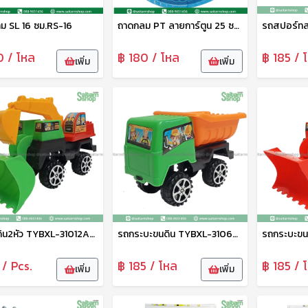
าม SL 16 ซม.RS-16
ถาดกลม PT ลายการ์ตูน 25 ซม. DM-1124005 Zonertoy
0 / โหล
฿ 180 / โหล
฿ 185 / 
เพิ่ม
เพิ่ม
รถตักดิน2หัว TYBXL-31012ABCD Zonertoy
รถกระบะขนดิน TYBXL-31069ABC
 / Pcs.
฿ 185 / โหล
฿ 185 / 
เพิ่ม
เพิ่ม