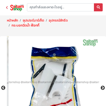
หน้าหลัก
ซุปเปอร์มาร์เก็ต
อุปกรณ์ซักรีด
กระบอกฉีดน้ำ ฟ๊อกกี้