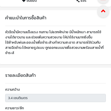
ชื่นชอบ
แชร์
คำแนะนำในการซื้อสินค้า
หัวฉีดน้ำมีความแข็งแรง ทนทาน ไม่แตกหักง่าย มีน้ำหนักเบา สามารถใช้
งานได้ยาวนาน และช่วยเพิ่มความสวยงาม ให้น่าใช้งานมากยิ่งขึ้น
ใช้สำหรับพ่นละอองน้ำเพื่อชำระล้างทำความสะอาด สามารถใช้ร่วมกับ
สายฉีดชำระได้หลายรูปแบบ ถูกออกแบบมาเพื่อสวยงามพร้อมสายน้ำที่
ชำระล้
รายละเอียดสินค้า
ความกว้าง
ความยาว/ลึก