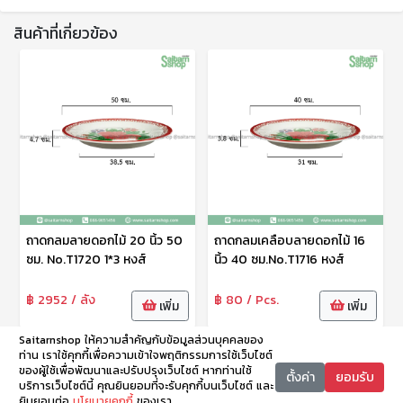
สินค้าที่เกี่ยวข้อง
ถาดกลมลายดอกไม้ 20 นิ้ว 50
ถาดกลมเคลือบลายดอกไม้ 16
ซม. No.T1720 1*3 หงส์
นิ้ว 40 ซม.No.T1716 หงส์
฿ 2952 / ลัง
฿ 80 / Pcs.
เพิ่ม
เพิ่ม
Saitarnshop ให้ความสำคัญกับข้อมูลส่วนบุคคลของ
ท่าน เราใช้คุกกี้เพื่อความเข้าใจพฤติกรรมการใช้เว็บไซต์
ของผู้ใช้เพื่อพัฒนาและปรับปรุงเว็บไซต์ หากท่านใช้
ตั้งค่า
ยอมรับ
บริการเว็บไซต์นี้ คุณยินยอมที่จะรับคุกกี้บนเว็บไซต์ และ
ยินยอมต่อ
นโยบายคุกกี้
ของเรา