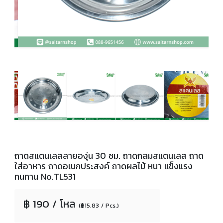
ถาดสแตนเลสลายองุ่น 30 ซม. ถาดกลมสแตนเลส ถาด
ใส่อาหาร ถาดอเนกประสงค์ ถาดผลไม้ หนา แข็งแรง
ทนทาน No.TL531
฿ 190 / โหล
(฿15.83 / Pcs.)