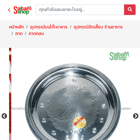
หน้าหลัก
อุปกรณ์บนโต๊ะอาหาร
อุปกรณ์จัดเลี้ยง ร้านอาหาร
ถาด
ถาดกลม