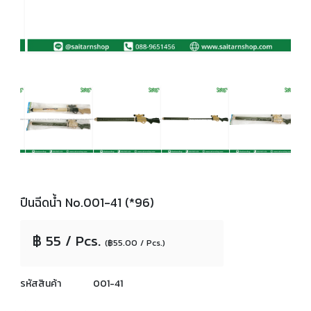
ปืนฉีดน้ำ No.001-41 (*96)
฿ 55 / Pcs.
(฿55.00 / Pcs.)
รหัสสินค้า
001-41