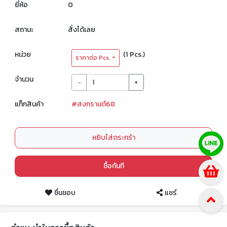
ยี่ห้อ
0
สถานะ
สั่งได้เลย
หน่วย
(1 Pcs.)
ราคาต่อ Pcs.
จำนวน
-
+
แท็กสินค้า
#สงกรานต์68
หยิบใส่ตระกร้า
ซื้อทันที
ชื่นชอบ
แชร์