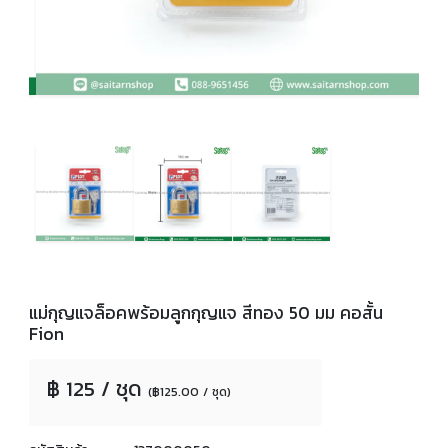
แม่กุญแจล็อคพร้อมลูกกุญแจ สีทอง 50 มม คอสั้น
Fion
฿ 125 / ชุด
(฿125.00 / ชุด)