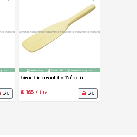
ไม้พาย ไม้กวน พายไม้โมก 13 นิ้ว กล้า
฿ 165 / โหล
เพิ่ม
เพิ่ม