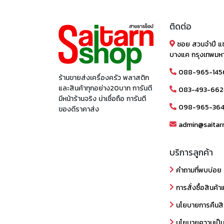
ติดต่อ
ซอย สวนจำปี แ
บางแค กรุงเทพมห
088-965-145
ร้านขายส่งเครื่องครัว พลาสติก
และสินค้าทุกอย่าง20บาท การันตี
083-493-662
มีหน้าร้านจริง น่าเชื่อถือ การันตี
098-965-36
ของดีราคาส่ง
admin@saitar
บริการลูกค้า
คำถามที่พบบ่อย
การสั่งซื้อสินค้า
นโยบายการคืนสิ
นโยบายความเป็น