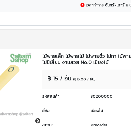
เวลาทำการ จันทร์-เสาร์ 8:
ไม้พายเล็ก ไม้พายไม้ ไม้พายจิ๋ว ไม้ทา ไม
ไม่มีเสี้ยน งานสวย No.0 เขียงไม้
฿ 15 / อัน
(฿15.00 / อัน)
รหัสสินค้า
30200000
ยี่ห้อ
เขียงไม้
สถานะ
Preorder