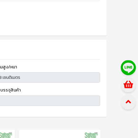
มสูง/หนา
บรรจุสินค้า