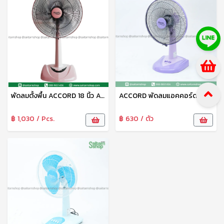
พัดลมตั้งพื้น ACCORD 18 นิ้ว AC-18SL
ACCORD พัดลมแอคคอร์ด 16 นิ้ว พัดลมตั้งโต๊ะ พัดลมตั้งพื้น Accord Prevail
฿ 1,030 / Pcs.
฿ 630 / ตัว