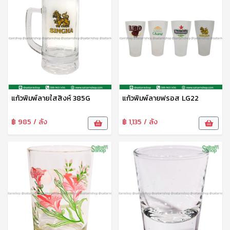
แก้วพิมพ์ลายใสสิงห์ 385G
แก้วพิมพ์ลายฟรอส LG22
฿ 985 / ลัง
฿ 1,135 / ลัง