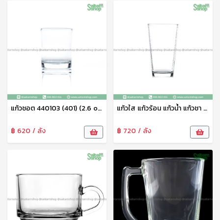
แก้วชอต 440103 (401) (2.6 oz) ไม่กล่องใน
แก้วใส แก้วร้อน แก้วน้ำ แก้วชา LG125316A LG
฿ 620 / ลัง
฿ 720 / ลัง