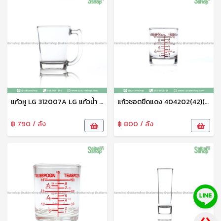
แก้วหู LG 312007A LG แก้วน้ำ แก้วชา แก้วร้อน
แก้วชอตขีดแดง 404202(42)(45 ml)ไม่กล่องใน
฿ 790 / ลัง
฿ 800 / ลัง